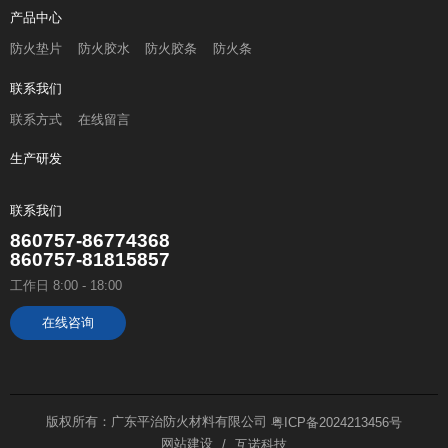
产品中心
防火垫片
防火胶水
防火胶条
防火条
联系我们
联系方式
在线留言
生产研发
联系我们
860757-86774368
860757-81815857
工作日 8:00 - 18:00
在线咨询
版权所有：广东平治防火材料有限公司
粤ICP备2024213456号
网站建设
互诺科技